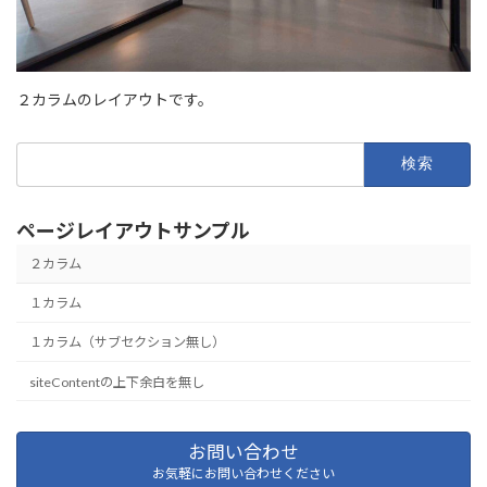
２カラムのレイアウトです。
検
索:
ページレイアウトサンプル
２カラム
１カラム
１カラム（サブセクション無し）
siteContentの上下余白を無し
お問い合わせ
お気軽にお問い合わせください