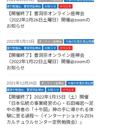
演や勉強会、曹洞宗坐禅会
お知らせ
イベント
【開催終了】曹洞宗オンライン座禅会
（2022年2月26日土曜日）開催@zoomの
お知らせ
2022年1月13日
オンライン坐禅会
今後の秋葉玄吾出席講
演や勉強会、曹洞宗坐禅会
お知らせ
イベント
【開催終了】曹洞宗オンライン座禅会
（2022年1月22日土曜日）開催@zoomの
お知らせ
2021年12月24日
オンライン坐禅会
今後の秋葉玄吾出席
講演や勉強会、曹洞宗坐禅会
お知らせ
イベント
【開催終了】2022年1月15日（土）開催
「日本伝統の事業経営の心・石田梅岩〜泥
中の愚者の「十牛図」神の手に導かれる体
験に至る過程〜（インターナショナルZEN
カルチュラルセンター定例勉強会）」