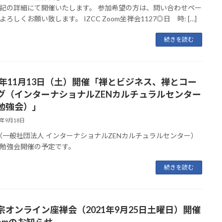
記の詳細にて開催いたします。 参加希望の方は、問い合わせペー
ろしくお願い致します。 IZCC Zoom坐禅会1127◎日 時: […]
続きを読む
21年11月13日（土）開催「禅とビジネス、禅とコー
グ（インターナショナルZENカルチュラルセンター
勉強会）」
1年9月18日
C（一般社団法人 インターナショナルZENカルチュラルセンター）
勉強会開催の予定です。
続きを読む
宗オンライン座禅会（2021年9月25日土曜日）開催
oomのお知らせ