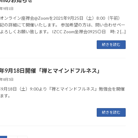
1年9月1日
オンライン座禅会@Zoomを2021年9月25日（土）8:00（午前）
記の詳細にて開催いたします。 参加希望の方は、問い合わせペー
ろしくお願い致します。 IZCC Zoom坐禅会0925◎日 時: 2 […]
続きを読む
21年9月18日開催「禅とマインドフルネス」
1年8月5日
1年9月18日（土）9:00より『禅とマインドフルネス』勉強会を開催
ます。
続きを読む