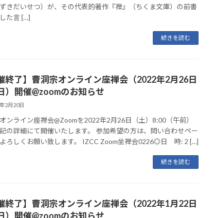
ずきだいせつ）が、その代表的著作『禅』（ちくま文庫）の前書
た言 […]
続きを読む
催終了】曹洞宗オンライン座禅会（2022年2月26日
日）開催@zoomのお知らせ
2年2月20日
オンライン座禅会@Zoomを2022年2月26日（土）8:00（午前）
記の詳細にて開催いたします。 参加希望の方は、問い合わせペー
ろしくお願い致します。 IZCC Zoom坐禅会0226◎日 時: 2 […]
続きを読む
催終了】曹洞宗オンライン座禅会（2022年1月22日
日）開催@zoomのお知らせ