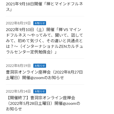
2021年9月18日開催「禅とマインドフルネ
ス」
2022年8月19日
お知らせ
2022年9月10日（土）開催「禅 VS マイン
ドフルネス 〜やってみて、聞いて、話して
みて、初めて気づく、その違いと共通点と
は？〜（インターナショナルZENカルチュ
ラルセンター定例勉強会）」
2022年8月19日
お知らせ
曹洞宗オンライン座禅会（2022年8月27日
土曜日）開催@zoomのお知らせ
2022年5月14日
お知らせ
【開催終了】曹洞宗オンライン座禅会
（2022年5月28日土曜日）開催@zoomの
お知らせ