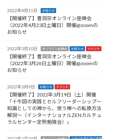
2022年4月11日
お知らせ
【開催終了】曹洞宗オンライン座禅会
（2022年4月23日土曜日）開催@zoomの
お知らせ
2022年3月10日
オンライン坐禅会
お知らせ
イベント
【開催終了】曹洞宗オンライン座禅会
（2022年3月26日土曜日）開催@zoomの
お知らせ
2022年3月9日
お知らせ
イベント
【開催終了】2022年3月19日（土）開催
「十牛図の実践とセルフリーダーシップ〜
知識としての禅から、使う禅への転換方法
解説〜（インターナショナルZENカルチュ
ラルセンター定例勉強会）」
2022年2月20日
オンライン坐禅会
今後の秋葉玄吾出席講