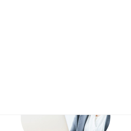
流体シェイプ１