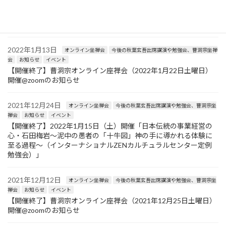
会
お知らせ
イベント
【開催終了】曹洞宗オンライン座禅会（2022年2月26日土曜日）
開催@zoomのお知らせ
2022年1月13日
オンライン坐禅会
今後の秋葉玄吾出席講演や勉強会、曹洞宗坐禅
会
お知らせ
イベント
【開催終了】曹洞宗オンライン座禅会（2022年1月22日土曜日）
開催@zoomのお知らせ
2021年12月24日
オンライン坐禅会
今後の秋葉玄吾出席講演や勉強会、曹洞宗坐
禅会
お知らせ
イベント
【開催終了】2022年1月15日（土）開催「日本伝統の事業経営の
心・石田梅岩〜泥中の愚者の「十牛図」神の手に導かれる体験に
至る過程〜（インターナショナルZENカルチュラルセンター定例
勉強会）」
2021年12月12日
オンライン坐禅会
今後の秋葉玄吾出席講演や勉強会、曹洞宗坐
禅会
お知らせ
イベント
【開催終了】曹洞宗オンライン座禅会（2021年12月25日土曜日）
開催@zoomのお知らせ