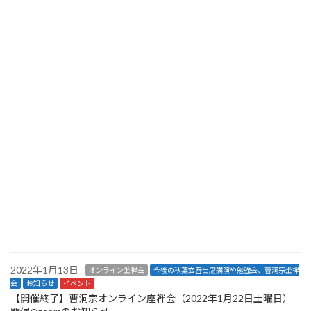
開催@zoomのお知らせ
2022年3月10日
オンライン坐禅会
お知らせ
イベント
【開催終了】曹洞宗オンライン座禅会（2022年3月26日土曜日）
開催@zoomのお知らせ
2022年3月9日
お知らせ
イベント
【開催終了】2022年3月19日（土）開催「十牛図の実践とセルフ
リーダーシップ〜知識としての禅から、使う禅への転換方法解
説〜（インターナショナルZENカルチュラルセンター定例勉強
会）」
2022年2月20日
オンライン坐禅会
今後の秋葉玄吾出席講演や勉強会、曹洞宗坐禅
会
お知らせ
イベント
【開催終了】曹洞宗オンライン座禅会（2022年2月26日土曜日）
開催@zoomのお知らせ
2022年1月13日
オンライン坐禅会
今後の秋葉玄吾出席講演や勉強会、曹洞宗坐禅
会
お知らせ
イベント
【開催終了】曹洞宗オンライン座禅会（2022年1月22日土曜日）