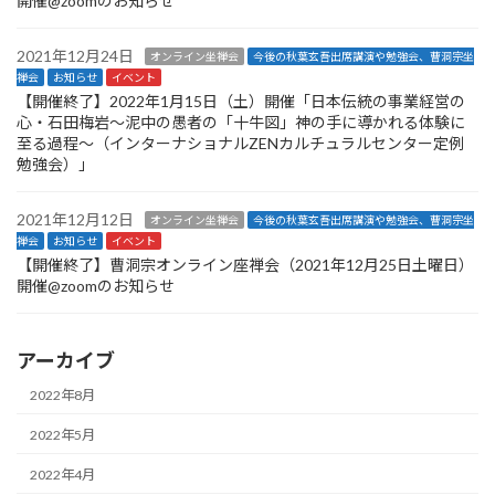
開催@zoomのお知らせ
2021年12月24日
オンライン坐禅会
今後の秋葉玄吾出席講演や勉強会、曹洞宗坐
禅会
お知らせ
イベント
【開催終了】2022年1月15日（土）開催「日本伝統の事業経営の
心・石田梅岩〜泥中の愚者の「十牛図」神の手に導かれる体験に
至る過程〜（インターナショナルZENカルチュラルセンター定例
勉強会）」
2021年12月12日
オンライン坐禅会
今後の秋葉玄吾出席講演や勉強会、曹洞宗坐
禅会
お知らせ
イベント
【開催終了】曹洞宗オンライン座禅会（2021年12月25日土曜日）
開催@zoomのお知らせ
アーカイブ
2022年8月
2022年5月
2022年4月