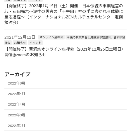
【開催終了】2022年1月15日（土）開催「日本伝統の事業経営の
心・石田梅岩〜泥中の愚者の「十牛図」神の手に導かれる体験に
至る過程〜（インターナショナルZENカルチュラルセンター定例
勉強会）」
2021年12月12日
オンライン坐禅会
今後の秋葉玄吾出席講演や勉強会、曹洞宗坐
禅会
お知らせ
イベント
【開催終了】曹洞宗オンライン座禅会（2021年12月25日土曜日）
開催@zoomのお知らせ
アーカイブ
2022年8月
2022年5月
2022年4月
2022年3月
2022年2月