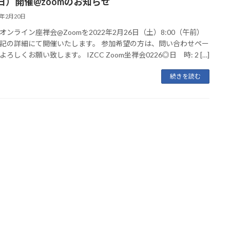
日）開催@zoomのお知らせ
2年2月20日
オンライン座禅会@Zoomを2022年2月26日（土）8:00（午前）
記の詳細にて開催いたします。 参加希望の方は、問い合わせペー
ろしくお願い致します。 IZCC Zoom坐禅会0226◎日 時: 2 […]
続きを読む