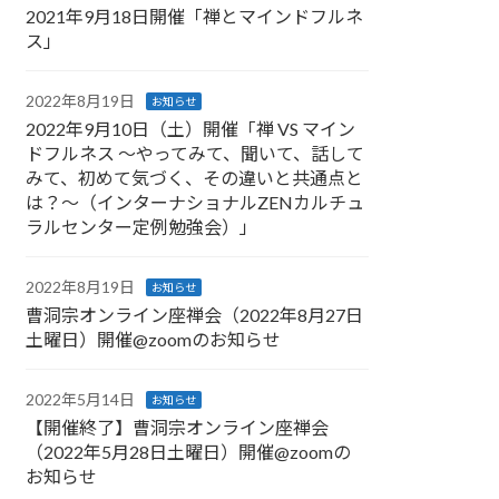
2021年9月18日開催「禅とマインドフルネ
ス」
2022年8月19日
お知らせ
2022年9月10日（土）開催「禅 VS マイン
ドフルネス 〜やってみて、聞いて、話して
みて、初めて気づく、その違いと共通点と
は？〜（インターナショナルZENカルチュ
ラルセンター定例勉強会）」
2022年8月19日
お知らせ
曹洞宗オンライン座禅会（2022年8月27日
土曜日）開催@zoomのお知らせ
2022年5月14日
お知らせ
【開催終了】曹洞宗オンライン座禅会
（2022年5月28日土曜日）開催@zoomの
お知らせ