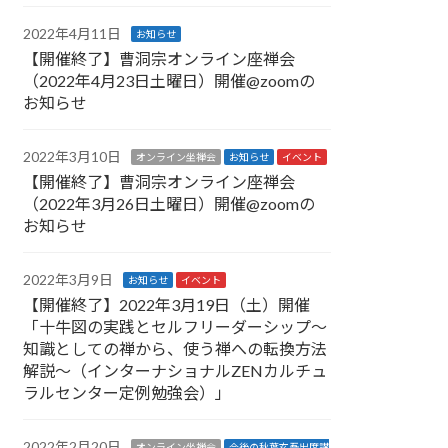
2022年4月11日
お知らせ
【開催終了】曹洞宗オンライン座禅会
（2022年4月23日土曜日）開催@zoomの
お知らせ
2022年3月10日
オンライン坐禅会
お知らせ
イベント
【開催終了】曹洞宗オンライン座禅会
（2022年3月26日土曜日）開催@zoomの
お知らせ
2022年3月9日
お知らせ
イベント
【開催終了】2022年3月19日（土）開催
「十牛図の実践とセルフリーダーシップ〜
知識としての禅から、使う禅への転換方法
解説〜（インターナショナルZENカルチュ
ラルセンター定例勉強会）」
2022年2月20日
オンライン坐禅会
今後の秋葉玄吾出席講