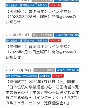
演や勉強会、曹洞宗坐禅会
お知らせ
イベント
【開催終了】曹洞宗オンライン座禅会
（2022年2月26日土曜日）開催@zoomの
お知らせ
2022年1月13日
オンライン坐禅会
今後の秋葉玄吾出席講
演や勉強会、曹洞宗坐禅会
お知らせ
イベント
【開催終了】曹洞宗オンライン座禅会
（2022年1月22日土曜日）開催@zoomの
お知らせ
2021年12月24日
オンライン坐禅会
今後の秋葉玄吾出席
講演や勉強会、曹洞宗坐禅会
お知らせ
イベント
【開催終了】2022年1月15日（土）開催
「日本伝統の事業経営の心・石田梅岩〜泥
中の愚者の「十牛図」神の手に導かれる体
験に至る過程〜（インターナショナルZEN
カルチュラルセンター定例勉強会）」