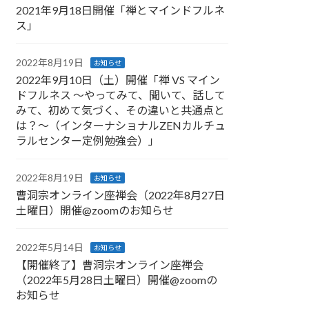
2021年9月18日開催「禅とマインドフルネ
ス」
2022年8月19日
お知らせ
2022年9月10日（土）開催「禅 VS マイン
ドフルネス 〜やってみて、聞いて、話して
みて、初めて気づく、その違いと共通点と
は？〜（インターナショナルZENカルチュ
ラルセンター定例勉強会）」
2022年8月19日
お知らせ
曹洞宗オンライン座禅会（2022年8月27日
土曜日）開催@zoomのお知らせ
2022年5月14日
お知らせ
【開催終了】曹洞宗オンライン座禅会
（2022年5月28日土曜日）開催@zoomの
お知らせ