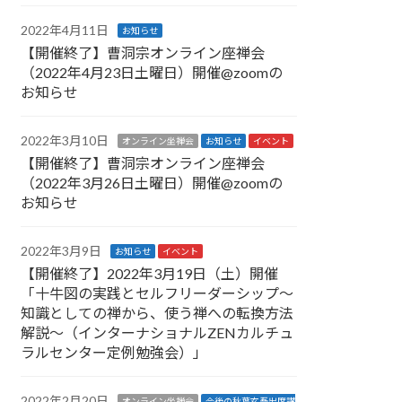
2022年4月11日
お知らせ
【開催終了】曹洞宗オンライン座禅会
（2022年4月23日土曜日）開催@zoomの
お知らせ
2022年3月10日
オンライン坐禅会
お知らせ
イベント
【開催終了】曹洞宗オンライン座禅会
（2022年3月26日土曜日）開催@zoomの
お知らせ
2022年3月9日
お知らせ
イベント
【開催終了】2022年3月19日（土）開催
「十牛図の実践とセルフリーダーシップ〜
知識としての禅から、使う禅への転換方法
解説〜（インターナショナルZENカルチュ
ラルセンター定例勉強会）」
2022年2月20日
オンライン坐禅会
今後の秋葉玄吾出席講