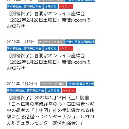
演や勉強会、曹洞宗坐禅会
お知らせ
イベント
【開催終了】曹洞宗オンライン座禅会
（2022年2月26日土曜日）開催@zoomの
お知らせ
2022年1月13日
オンライン坐禅会
今後の秋葉玄吾出席講
演や勉強会、曹洞宗坐禅会
お知らせ
イベント
【開催終了】曹洞宗オンライン座禅会
（2022年1月22日土曜日）開催@zoomの
お知らせ
2021年12月24日
オンライン坐禅会
今後の秋葉玄吾出席
講演や勉強会、曹洞宗坐禅会
お知らせ
イベント
【開催終了】2022年1月15日（土）開催
「日本伝統の事業経営の心・石田梅岩〜泥
中の愚者の「十牛図」神の手に導かれる体
験に至る過程〜（インターナショナルZEN
カルチュラルセンター定例勉強会）」