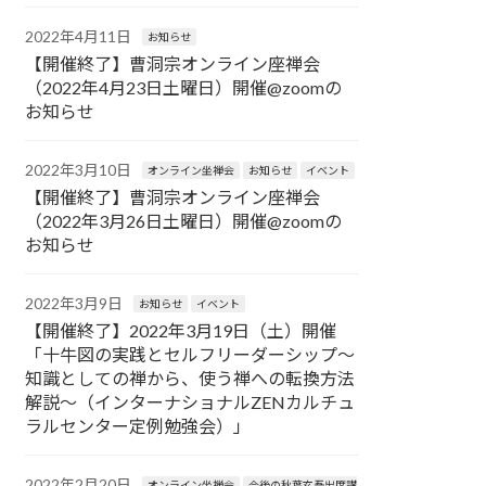
2022年4月11日
お知らせ
【開催終了】曹洞宗オンライン座禅会
（2022年4月23日土曜日）開催@zoomの
お知らせ
2022年3月10日
オンライン坐禅会
お知らせ
イベント
【開催終了】曹洞宗オンライン座禅会
（2022年3月26日土曜日）開催@zoomの
お知らせ
2022年3月9日
お知らせ
イベント
【開催終了】2022年3月19日（土）開催
「十牛図の実践とセルフリーダーシップ〜
知識としての禅から、使う禅への転換方法
解説〜（インターナショナルZENカルチュ
ラルセンター定例勉強会）」
2022年2月20日
オンライン坐禅会
今後の秋葉玄吾出席講