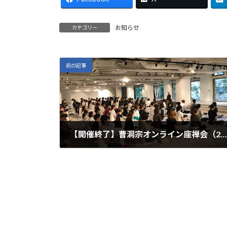
お知らせ
カテゴリー
前の記事
【開催終了】曹洞宗オンライン座禅会（2022年5月28日土曜日）開催@zoomのお知らせ
2022年5月14日