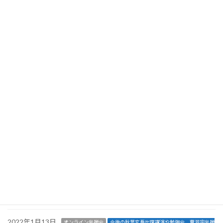
2022年4月11日
お知らせ
【開催終了】曹洞宗オンライン座禅会（2022年4月23日土曜日）
開催@zoomのお知らせ
2022年3月10日
オンライン坐禅会
お知らせ
イベント
【開催終了】曹洞宗オンライン座禅会（2022年3月26日土曜日）
開催@zoomのお知らせ
2022年3月9日
お知らせ
イベント
【開催終了】2022年3月19日（土）開催「十牛図の実践とセルフ
リーダーシップ〜知識としての禅から、使う禅への転換方法解
説〜（インターナショナルZENカルチュラルセンター定例勉強
会）」
2022年2月20日
オンライン坐禅会
今後の秋葉玄吾出席講演や勉強会、曹洞宗坐禅
会
お知らせ
イベント
【開催終了】曹洞宗オンライン座禅会（2022年2月26日土曜日）
開催@zoomのお知らせ
2022年1月13日
オンライン坐禅会
今後の秋葉玄吾出席講演や勉強会、曹洞宗坐禅