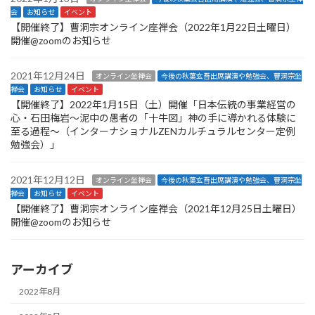
会
お知らせ
イベント
【開催終了】曹洞宗オンライン座禅会（2022年1月22日土曜日）
開催@zoomのお知らせ
2021年12月24日
オンライン坐禅会
今後の秋葉玄吾出席講演や勉強会、曹洞宗坐
禅会
お知らせ
イベント
【開催終了】2022年1月15日（土）開催「日本伝統の事業経営の
心・石田梅岩〜泥中の愚者の「十牛図」神の手に導かれる体験に
至る過程〜（インターナショナルZENカルチュラルセンター定例
勉強会）」
2021年12月12日
オンライン坐禅会
今後の秋葉玄吾出席講演や勉強会、曹洞宗坐
禅会
お知らせ
イベント
【開催終了】曹洞宗オンライン座禅会（2021年12月25日土曜日）
開催@zoomのお知らせ
アーカイブ
2022年8月