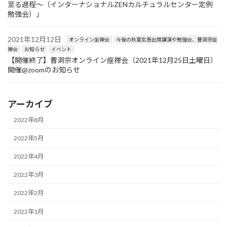
至る過程〜（インターナショナルZENカルチュラルセンター定例
勉強会）」
2021年12月12日
オンライン坐禅会
今後の秋葉玄吾出席講演や勉強会、曹洞宗坐
禅会
お知らせ
イベント
【開催終了】曹洞宗オンライン座禅会（2021年12月25日土曜日）
開催@zoomのお知らせ
アーカイブ
2022年8月
2022年5月
2022年4月
2022年3月
2022年2月
2022年1月